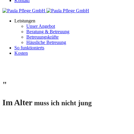
Kontakt
Leistungen
Unser Angebot
Beratung & Betreuung
Betreuungskräfte
Häusliche Betreuung
So funktionierts
Kosten
"
Im Alter
muss ich nicht jung