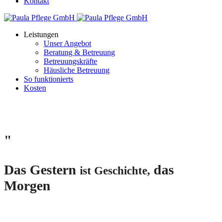
Kontakt
Leistungen
Unser Angebot
Beratung & Betreuung
Betreuungskräfte
Häusliche Betreuung
So funktionierts
Kosten
"
Das Gestern
das
ist Geschichte,
Morgen