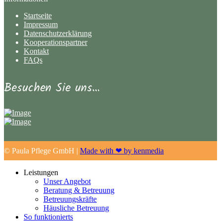
Startseite
Impressum
Datenschutzerklärung
Kooperationspartner
Kontakt
FAQs
Besuchen Sie uns…
© Paula Pflege GmbH |
Made with ❤ by kenmedia
Leistungen
Unser Angebot
Beratung & Betreuung
Betreuungskräfte
Häusliche Betreuung
So funktionierts